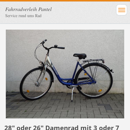
Fahrradverleih Pantel
Service rund ums Rad
28" oder 26" Damenrad mit 3 oder 7