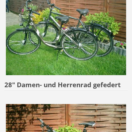
28" Damen- und Herrenrad gefedert